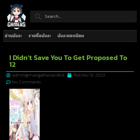
อ่านมังงะ
รายชื่อมังงะ
มังงะยอดนิยม
I Didn’t Save You To Get Proposed To
12
admin@mangathailand69
กันยายน 19, 2023
No Comments