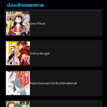
มังงะฮิตตลอดกาล
One Piece
Gokurakugai
Nami Gensan Ha Buchimaketai!