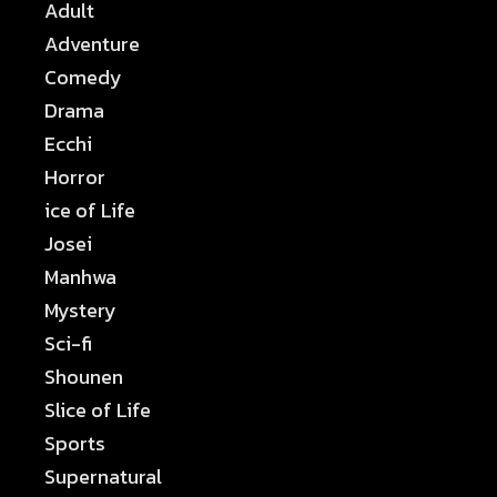
Adult
Adventure
Comedy
Drama
Ecchi
Horror
ice of Life
Josei
Manhwa
Mystery
Sci-fi
Shounen
Slice of Life
Sports
Supernatural