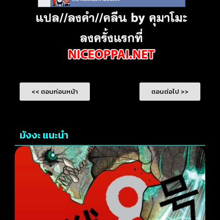
<< ตอนก่อนหน้า
ตอนต่อไป >>
มังงะ แนะนำ