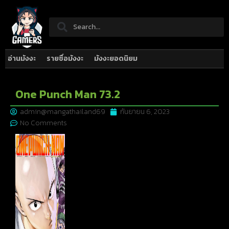
อ่านมังงะ
รายชื่อมังงะ
มังงะยอดนิยม
One Punch Man 73.2
admin@mangathailand69
กันยายน 6, 2023
No Comments