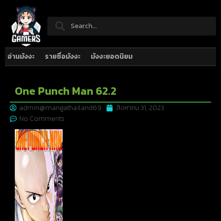
อ่านมังงะ
รายชื่อมังงะ
มังงะยอดนิยม
One Punch Man 62.2
admin@mangathailand69
สิงหาคม 31, 2023
No Comments