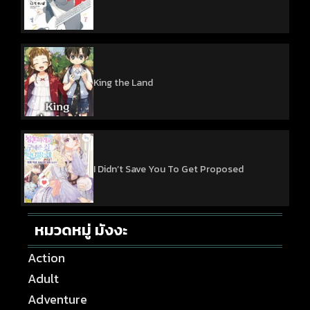
King the Land
I Didn’t Save You To Get Proposed
หมวดหมู่ มังงะ
Action
Adult
Adventure