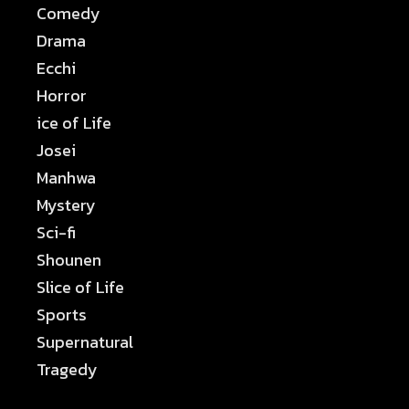
Comedy
Drama
Ecchi
Horror
ice of Life
Josei
Manhwa
Mystery
Sci-fi
Shounen
Slice of Life
Sports
Supernatural
Tragedy