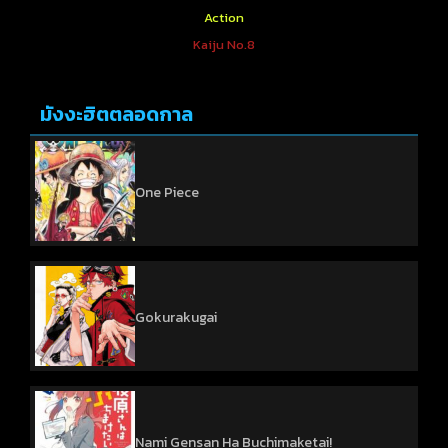
Action
Kaiju No.8
มังงะฮิตตลอดกาล
One Piece
Gokurakugai
Nami Gensan Ha Buchimaketai!