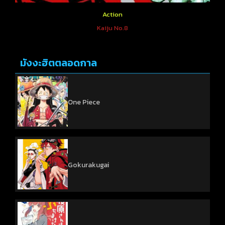
Action
Kaiju No.8
มังงะฮิตตลอดกาล
One Piece
Gokurakugai