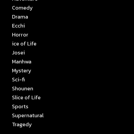
Comedy
Drama
Ecchi
Horror
ice of Life
Josei
Manhwa
Mystery
Sci-fi
Shounen
Slice of Life
Sports
Supernatural
Tragedy