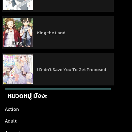
King the Land
I Didn’t Save You To Get Proposed
หมวดหมู่ มังงะ
Action
Adult