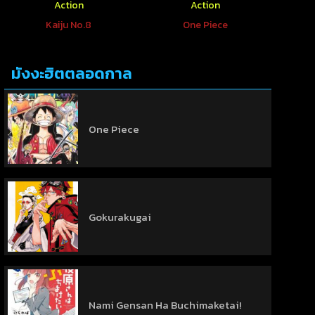
Action
Action
Kaiju No.8
One Piece
มังงะฮิตตลอดกาล
One Piece
Gokurakugai
Nami Gensan Ha Buchimaketai!