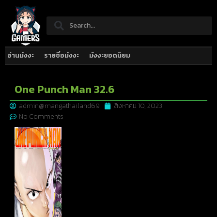
อ่านมังงะ
รายชื่อมังงะ
มังงะยอดนิยม
One Punch Man 32.6
admin@mangathailand69
สิงหาคม 10, 2023
No Comments