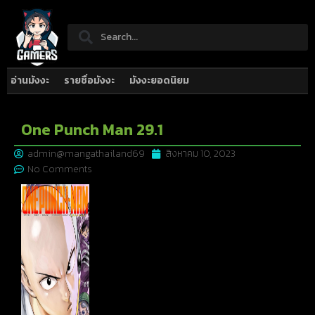
อ่านมังงะ
รายชื่อมังงะ
มังงะยอดนิยม
One Punch Man 29.1
admin@mangathailand69
สิงหาคม 10, 2023
No Comments