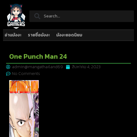
อ่านมังงะ
รายชื่อมังงะ
มังงะยอดนิยม
One Punch Man 24
admin@mangathailand69
สิงหาคม 4, 2023
No Comments