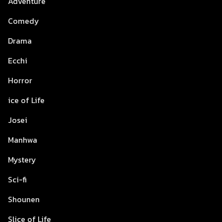
Adventure
Comedy
Drama
Ecchi
Horror
ice of Life
Josei
Manhwa
Mystery
Sci-fi
Shounen
Slice of Life