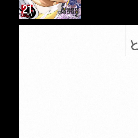
Action
มังงะ อัพเดตใหม่
มังงะ อัพเดตให
kurakugai
Nami Gensan Ha
King the La
Buchimaketai!