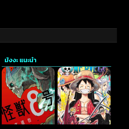
มังงะ แนะนำ