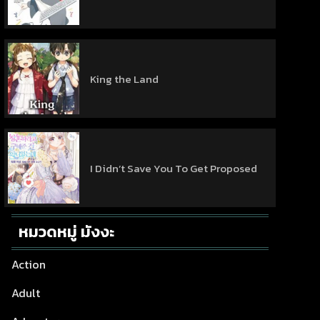
King the Land
I Didn’t Save You To Get Proposed
หมวดหมู่ มังงะ
Action
Adult