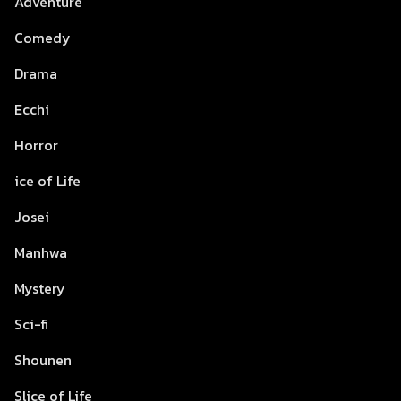
Adventure
Comedy
Drama
Ecchi
Horror
ice of Life
Josei
Manhwa
Mystery
Sci-fi
Shounen
Slice of Life