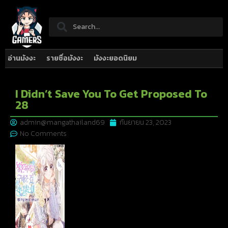
อ่านมังงะ
รายชื่อมังงะ
มังงะยอดนิยม
I Didn’t Save You To Get Proposed To
28
admin@mangathailand69
กันยายน 23, 2023
No Comments