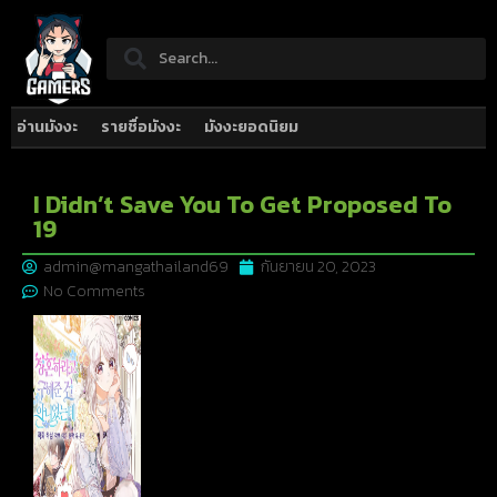
อ่านมังงะ
รายชื่อมังงะ
มังงะยอดนิยม
I Didn’t Save You To Get Proposed To
19
admin@mangathailand69
กันยายน 20, 2023
No Comments