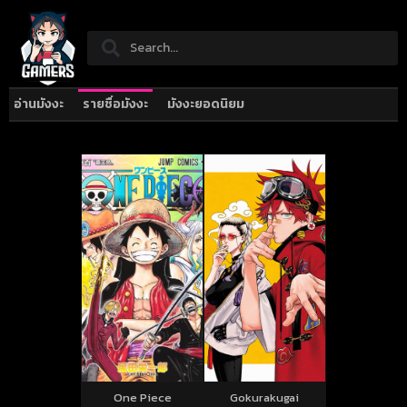
อ่านมังงะ
รายชื่อมังงะ
มังงะยอดนิยม
One Piece
Gokurakugai