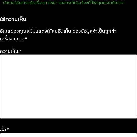
บันดาลใจในการสร้างเรื่องราวใหม่ๆ และการดำเนินเรื่องที่ทั้งสนุกและน่าติดตาม!
ใส่ความเห็น
อีเมลของคุณจะไม่แสดงให้คนอื่นเห็น
ช่องข้อมูลจำเป็นถูกทำ
เครื่องหมาย
*
ความเห็น
*
ชื่อ
*