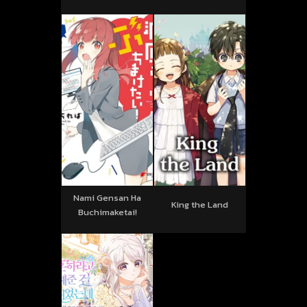
Nami Gensan Ha
King the Land
Buchimaketai!