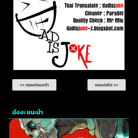
<< ตอนก่อนหน้า
ตอนต่อไป >>
มังงะ แนะนำ